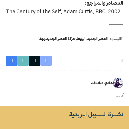
المصادر والمراجع:
The Century of the Self, Adam Curtis, BBC, 2002.
الوسوم:
العصر الجديد
اليوغا
حركة العصر الجديد
يوغا
هادي صلاحات
كاتب
نشــــــرة الســــبيل البريدية