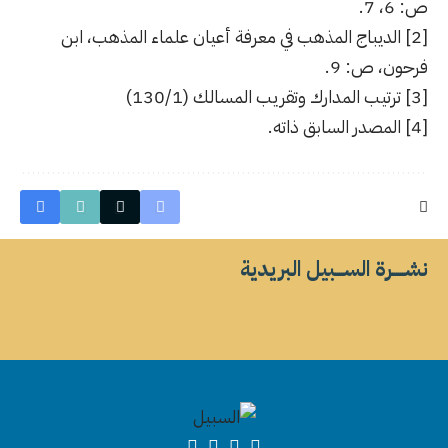
ص: 6، 7.
[2]
الديباج المذهب في معرفة أعيان علماء المذهب، ابن
فرحون، ص: 9.
[3]
ترتيب المدارك وتقريب المسالك (130/1)
[4]
المصدر السابق ذاته.
نشــــــرة الســــبيل البريدية