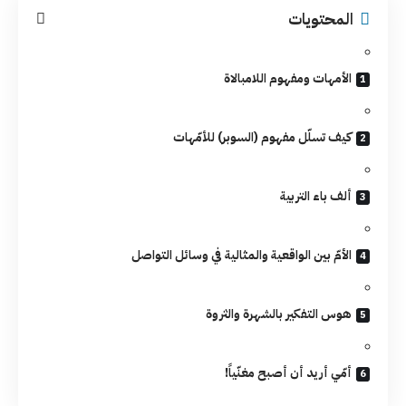
المحتويات
الأمهات ومفهوم اللامبالاة
كيف تسلّل مفهوم (السوبر) للأمّهات
ألف باء التربية
الأمّ بين الواقعية والمثالية في وسائل التواصل
هوس التفكير بالشهرة والثروة
أمّي أريد أن أصبح مغنّياً!