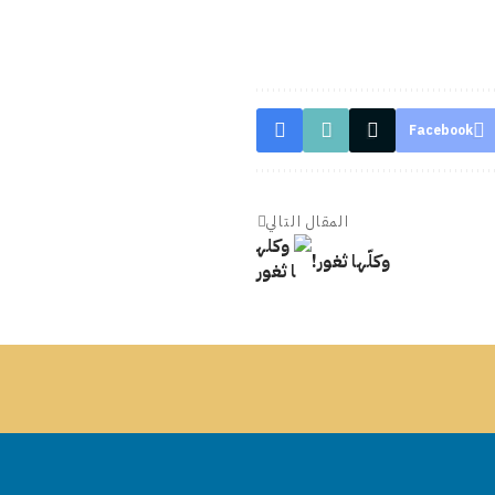
Facebook
المقال التالي
وكلّها ثغور!