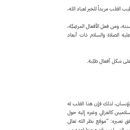
لقلب مريداً للخير لعباد الله،
، ومن فعل الأفعال المرضِيَّة،
يه الصلاة والسلام ذات أبعاد
على شكل أفعال طيّبة.
لإنسان، لذلك فإن هذا القلب له
لاميين كالغزالي وغيره إليه حول
ق تعبيره: “موقع نظر الله تعالى
ين المسلمين قد عنونوا لعدد من