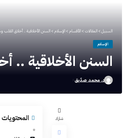
السبيل
>
المقالات
>
الأقسام
>
الإسلام
>
السنن الأخلاقية .. أخلاق القلب و
الإسلام
السنن الأخلاقية .. أ
د. محمد صدّيق
المحتويات
شارك