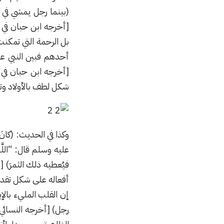
(بينما رجل يمشي في 
[أخرجه ابن حبان في 
بل الرحمة التي تمكنت 
أحدهم فبين النبي علي
[أخرجه ابن حبان في 
شكل لطف بالأولاد وتقب
وكذا في الحديث: (كانَ 
عليه وسلم قال: “اللَّهُمَّ 
فيُعطيه ذلك الثمرَ) 
أفعاله على شكل تقديم 
إن القلب المليء بالإ
رجل) [أخرجه النسائي 