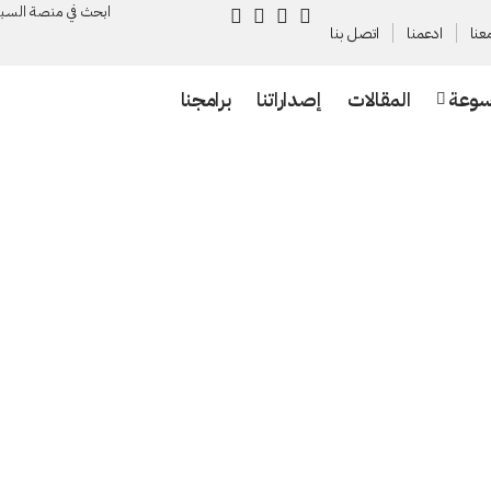
ابحث في منصة السـب
عنا
ادعمنا
اتصل بنا
سوعة
المقالات
إصداراتنا
برامجنا