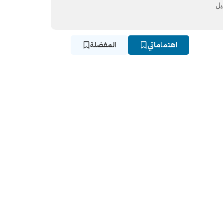
يل
اهتماماتي
المفضلة