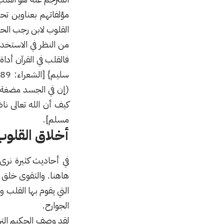
مؤلفاتهم بعناوين تح
القلوب لابن رجب الحن
من النظر في الاستخدا
س
(إن في الجسد مضغة 
كيف أن الله تعالى نا
مسلم].
أخلاق القلوب
في أحاديث كثيرة نرى 
هاهنا. والتقوى خلق 
التي يقوم بها القلب
الجوارح.
لقد وصف الحكيم التر