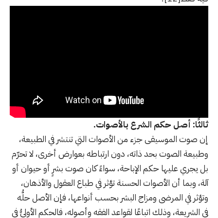
ثالثًا: أصل حكم الشرع بالأصوات.
إن صوت الموسيقى جزء من الأصوات التي تنتشر في الطبيعة،
وطبيعة الصوت بحد ذاته، دون ارتباطه بعوارض أخرى، لا تحرّم
بل يجري عليها حكم الإباحة، سواءً كان صوت بشرٍ أو حيوان أو
آلة، وبما أن الأصوات الحسنة تؤثر في طباع العقول والأذهان،
وتؤثر في المرضى ومزاج البشر بحسب أنواعها، فإن الأصل حلُّه
في الشريعة، وذلك اتباعًا لقواعد الفقه وأصوله، فالحكم الأوليُّ في