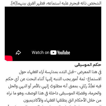
الشخص ذاته فيحرم عليه استماعه، فظهر الفرق بينهما
[4]
.
حكم الموسيقى
في هذا المعرض –قبل البَدء بمدارسة آراء الفقهاء حول
الاستماع- ثمة أمور يجب التنبه إليها أثناء البحث عن أي حكم
فيه تعبُّدٌ ربّاني، بمعنى أنه مطلوبٌ إلهي بالأمر أو النهي والحل
والحرمة، وقضيّة الموسيقى داخلة في هذا الوصف، وهو ما نراه
من خلال الأحكام التي يطلقها الفقهاء والأكاديميون