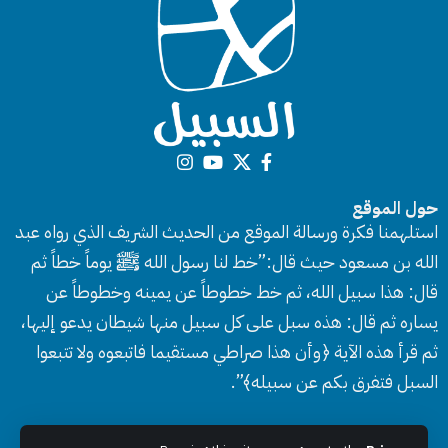
حول الموقع
استلهمنا فكرة ورسالة الموقع من الحديث الشريف الذي رواه عبد
الله بن مسعود حيث قال:”خط لنا رسول الله ﷺ يوماً خطاً ثم
قال: هذا سبيل الله، ثم خط خطوطاً عن يمينه وخطوطاً عن
يساره ثم قال: هذه سبل على كل سبيل منها شيطان يدعو إليها،
ثم قرأ هذه الآية ﴿وأن هذا صراطي مستقيما فاتبعوه ولا تتبعوا
السبل فتفرق بكم عن سبيله﴾”.