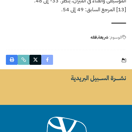
الموسيقى والغناء في الميزان، ينظر: 33- إلى 48.
[13]
المرجع السابق: 49 إلى 54.
الوسوم:
شريعة
فقه
نشــــــرة الســــبيل البريدية