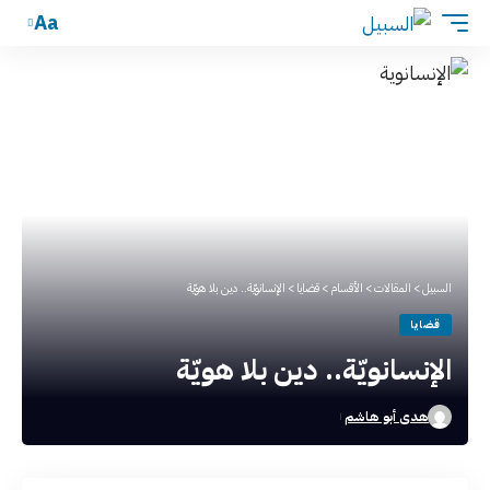
Aa
السبيل
>
المقالات
>
الأقسام
>
قضايا
>
الإنسانويّة.. دين بلا هويّة
قضايا
الإنسانويّة.. دين بلا هويّة
هدى أبو هاشم