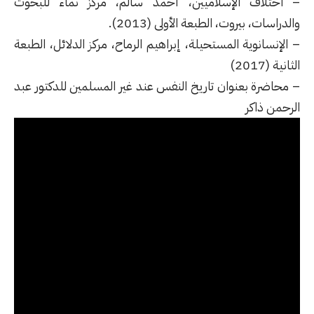
– اختلاف الإسلاميين، أحمد سالم، مركز نماء للبحوث
والدراسات، بيروت، الطبعة الأولى (2013).
– الإنسانوية المستحيلة، إبراهيم الرماح، مركز الدلائل، الطبعة
الثانية (2017)
– محاضرة بعنوان
تاريخ
النفس
عند
غير
المسلمين
للدكتور عبد
الرحمن ذاكر