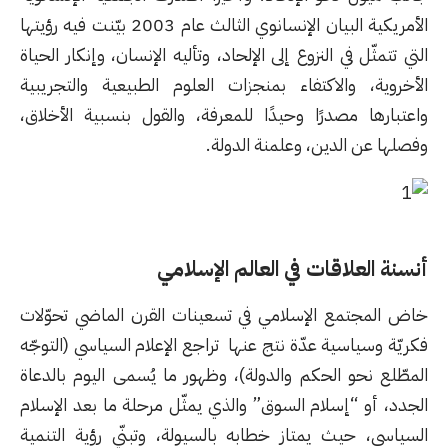
الأمريكية البيان الإنسانوي الثالث عام 2003 بيّنت فيه رؤيتها
التي تتمثّل في النزوع إلى الإلحاد، وتأليه الإنسان، وإنكار الحياة
الأخروية، والاكتفاء بمنجزات العلوم الطبيعية والتجريبية
واعتبارها مصدرًا وحيدًا للمعرفة، والقول بنسبية الأخلاق،
وفصلها عن الدين، وعلمنة الدولة.
أنسنة العلاقات في العالم الإسلامي
خاض المجتمع الإسلامي في تسعينات القرن الماضي تحوّلات
فكريّة وسياسية عدّة نتج عنها تراجع الإعلام السياسي (التوجّه
المطّلع نحو الحكم والدولة)، وظهور ما يُسمى اليوم بالدعاة
الجدد، أو “إسلام السوق” والذي يمثّل مرحلة ما بعد الإسلام
السياسي، حيث يمتاز خطابه بالسيولة، وتبنّي رؤية التنمية