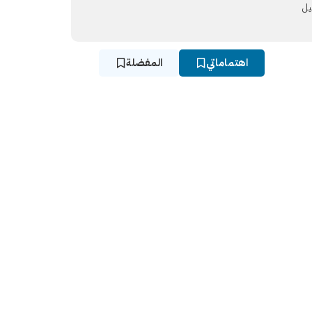
يل
اهتماماتي
المفضلة