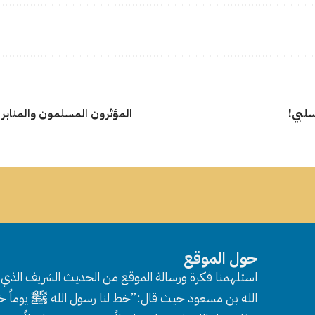
سلبي!
المؤثرون المسلمون والمنابر ال
حول الموقع
استلهمنا فكرة ورسالة الموقع من الحديث الشريف الذي ر
الله بن مسعود حيث قال:”خط لنا رسول الله ﷺ يوماً خط