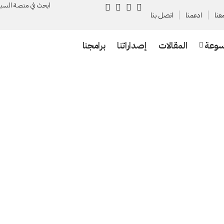
ابحث في منصة السـب
عنا
ادعمنا
اتصل بنا
سوعة
المقالات
إصداراتنا
برامجنا