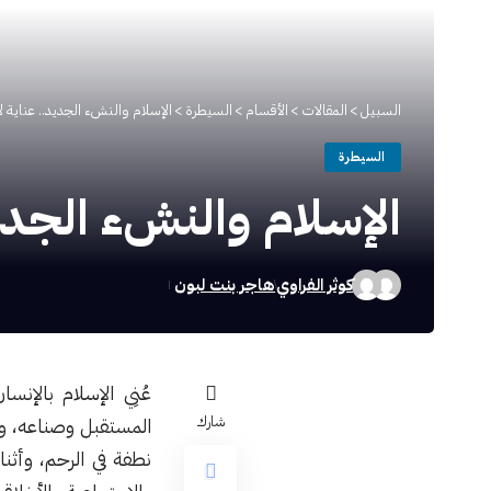
السبيل
>
المقالات
>
الأقسام
>
السيطرة
>
الإسلام والنشء الجديد.. عناية 
السيطرة
الإسلام والنشء الجدي
كوثر الفراوي
هاجر بنت لبون
عُنِي الإسلام بالإن
شارك
المستقبل وصناعه، وت
نطفة في الرحم، وأثن