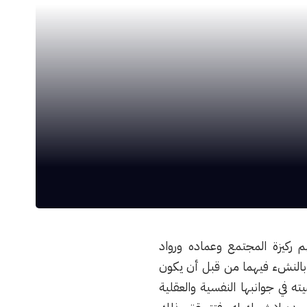
هم ركيزة المجتمع وعماده ورواد
م بالنشء فيهما من قبل أن يكون
ه في جوانبها النفسية والعقلية