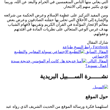
التي يعاني منها الناس المنغمسين في الحرام والبعد عن الله، وربما
تؤدي بكثير منهم إلى الانتحار.
ومن المفيد التركيز على عظمة الإسلام وعرض الحكمة من شرائعه
والإشارة إلى الأخلاق التي تحلّى بها حمَلَته الصادقون وعرض بعض
معالم الإعجاز المؤكّدة في القرآن الكريم وتقريبها لأفهام الشباب
بهدف غرس الوعي المتعالي على نظريات المادة في أفئدتهم
وعقولهم.
شارك المقال
Facebook
رابط النسخ
طباعة
المقال السابق
سيولة المعايير والتطبيع
الاجتماعي
المقال التالي
هل كانت أم المؤمنين خديجة سيدة
أعمال نسوية؟
نشــــــرة الســــبيل البريدية
حول الموقع
استلهمنا فكرة ورسالة الموقع من الحديث الشريف الذي رواه عبد