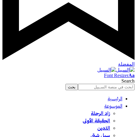
المفضلة
Font Resizer
Aa
Search
الرئيسية
الموسوعة
زاد الرحلة
الحقيقة الأولى
التدين
سبل شتى