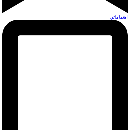
اهتماماتي