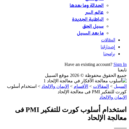
الحداثة وما بعدها
عالم السر
الباطنية الجديدة
سبيل الحق
ما بعد السبيل
المقالات
إصداراتنا
برامجنا
Have an existing account?
Sign In
تابعنا
جميع الحقوق محفوظة © 2026 موقع السبيل
السبيل
>
المقالات
>
الأقسام
>
الإيمان والإلحاد
>
استخدام أسلوب
كورت للتفكير PMI فى معالجة الإلحاد
الإيمان والإلحاد
استخدام أسلوب كورت للتفكير PMI فى
معالجة الإلحاد