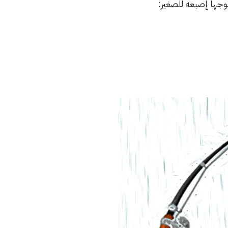
موجها إصبعه للصغير: