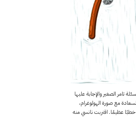
ة تامر الصغير والإجابة عليها
سعادة مع صورة الهولوغرام،
طبًا عظيمًا. اقتربت نانسي منه