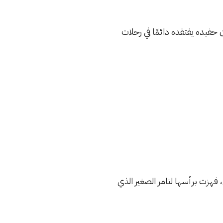
 حفيده يفتقده دائمًا في رحلات
هزت برأسها لتامر الصغير الذي