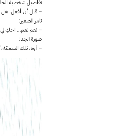
تفاصيل شخصية الحاج ت
– قبل أن أفعل، هل 
تامر الصغير:
– نعم نعم… احكِ لي 
صورة الجد:
– أوه، تلك السمكة، 