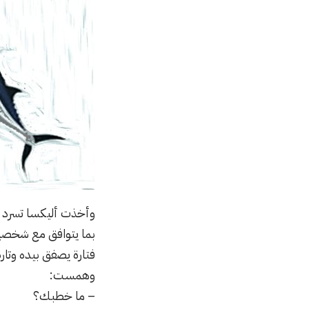
وأخذت أليكسا تسرد ال
بما يتوافق مع شخصية 
فتارة يصفق بيده وتار
وهمست:
– ما خطبك؟