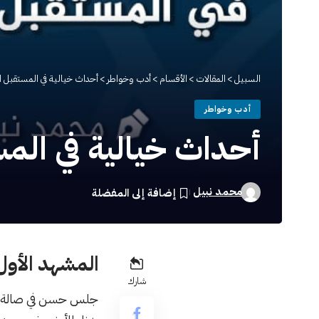
السبيل
>
المقالات
>
الأقسام
>
أدب وخواطر
>
أحداث خيالية في المستقبل ا
أدب وخواطر
أحداث خيالية في الم
محمد نبيل
المشهد الأول
شارك
جلس حسن في صالة منز