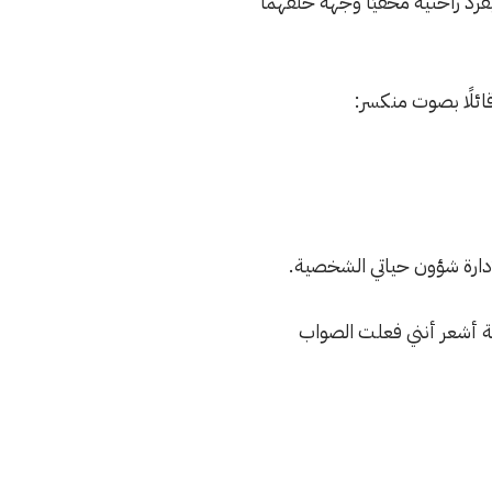
يفرد راحتيه مخفيًا وجهه خلفهما
ئلًا بصوت منكسر:
لإدارة شؤون حياتي الشخصية.
قة أشعر أنني فعلت الصواب