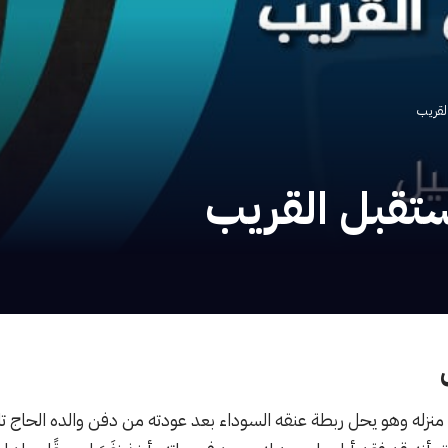
لقريب
ستقبل القريب
له وهو يحل ربطة عنقه السوداء بعد عودته من دفن والده الحاج ت