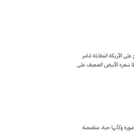
على الأريكة المقابلة لتامر
بطًا شعره الأبيض الضعيف على
ة وكأنها حية، متقمصة