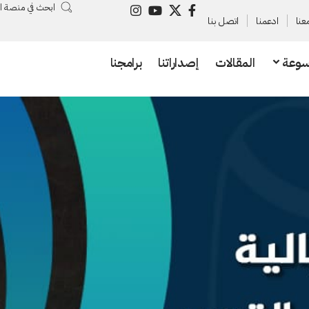
ابحث في منصة ا
عنا
ادعمنا
اتصل بنا
سوعة
المقالات
إصداراتنا
برامجنا