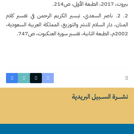
بيروت، 2017، الطبعة الأولى، ص214.
2. ناصر السعدي، تيسير الكريم الرحمن في تفسير كلام
المنان، دار السلام للنشر والتوزيع، المملكة العربية السعودية،
2002م، الطبعة الثانية، تفسير سورة العنكبوت، ص747.
نشــــــرة الســــبيل البريدية