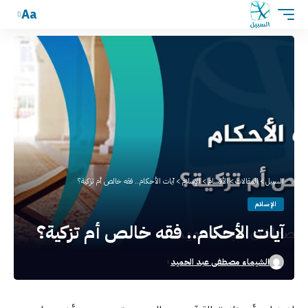
Aa
السبيل
>
المقالات
>
الأقسام
>
الإسلام
>
آيات الأحكام.. فقه خالص أم تزكية؟
الإسلام
آيات الأحكام.. فقه خالص أم تزكية؟
الشيماء مصطفى عبد الحميد