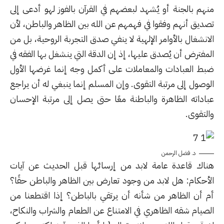
منهم بالجنة أو يُشهد لبعضهم في القرآن بالفوز لهو أدعى إلى
تصديق أنهم وفقوا في فهمهم عن الله بين الظاهر والباطن، لأن
الانشغال بالأوامر الإلهية لا ينفي صدق التجربة الروحية، بل من
المفترض أن يُصدق عليها، إذ إن الدقة التي ينشغل بها الفقه في
ضبط العبادات والمعاملات على أكمل وجه إنما غرضها الأول
الوصول إلى مرتبة التقوى. وإن المسلم إنما ينبغي له أن يراجع
عباداته الظاهرة والباطنة معًا حتى يصل إلى مرتبة الإحسان
والتقوى.
د. فضل الرحمن
هناك قاعدة عامة لابد من إرسائها قبل الحديث عن آيات
الأحكام: هل لابد من وجود تعارض بين الظاهر والباطن حقًا؟
أم أن الظاهر من شأنه أن يرتقي بالباطن؟ إذا اقتطعنا من
الصيام شقه الظاهري في الامتناع عن الطعام والشراب والنكاح،